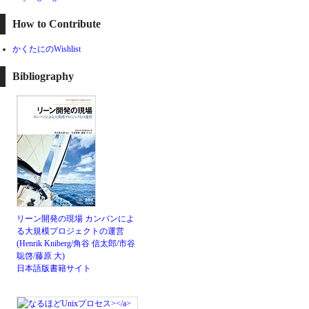
How to Contribute
かくたにのWishlist
Bibliography
リーン開発の現場 カンバンによ
る大規模プロジェクトの運営
(Henrik Kniberg/角谷 信太郎/市谷
聡啓/藤原 大)
日本語版書籍サイト