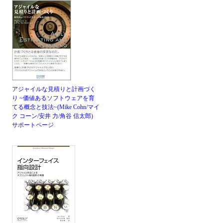
アジャイルな見積りと計画づく
り ~価値あるソフトウェアを育
てる概念と技法~(Mike Cohn/マイ
ク コーン/安井 力/角谷 信太郎)
サポートページ