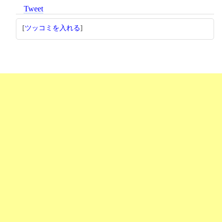
Tweet
[
ツッコミを入れる
]