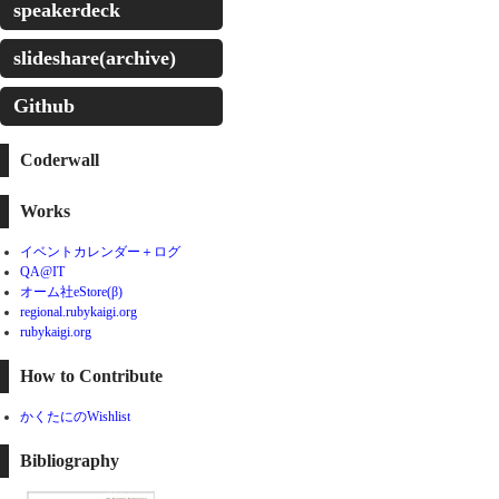
speakerdeck
slideshare(archive)
Github
Coderwall
Works
イベントカレンダー＋ログ
QA@IT
オーム社eStore(β)
regional.rubykaigi.org
rubykaigi.org
How to Contribute
かくたにのWishlist
Bibliography