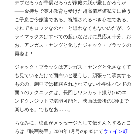
デブだろうが華僑だろうが家庭の躾が厳しかろうが
——金持ちで英才教育を受けた超高偏差値私立に通う
ご子息ご令嬢達である。祝福されるべき存在である。
それでもロックなのか、と思わなくもないのだが、ク
ライマックスはすべての起点なだけに見応え十分。お
お、アンガス・ヤングと化したジャック・ブラックの
勇姿よ!!
ジャック・ブラックはアンガス・ヤングと化さなくて
も見ているだけで面白いと思うし、頑張って演奏する
ものの、劇中では披露されきれてない小学生バンドの
面々のテクニックは、長回しワンカット撮り(?)のエ
ンドクレジットで堪能可能と、映画は最後の1秒まで
楽しめる。でもなあ……。
ちなみに、映画がメッセージとして伝えんとするとこ
ろは『映画秘宝』2004年1月号のp.45にて
ウェイン町