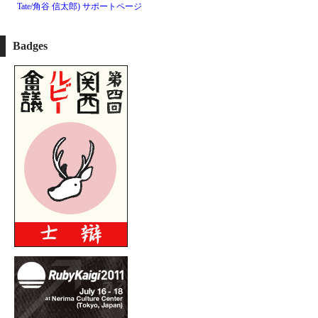
Tate/角谷 信太郎)
サポートページ
Badges