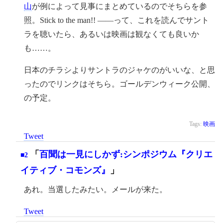
山
が例によって見事にまとめているのでそちらを参
照。Stick to the man!! ——って、これを読んでサント
ラを聴いたら、あるいは映画は観なくても良いか
も……。
日本のチラシよりサントラのジャケのがいいな、と思
ったのでリンクはそちら。ゴールデンウィーク公開、
の予定。
Tags:
映画
Tweet
「
百聞は一見にしかず:シンポジウム『クリエ
■2
イティブ・コモンズ』
」
あれ。当選したみたい。メールが来た。
Tweet