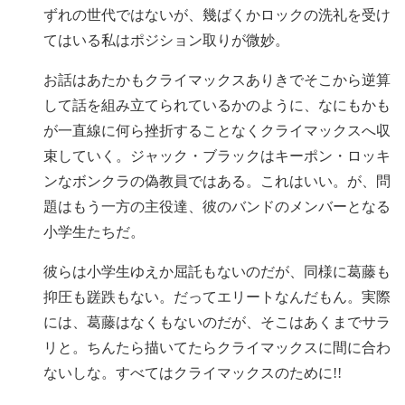
ずれの世代ではないが、幾ばくかロックの洗礼を受け
てはいる私はポジション取りが微妙。
お話はあたかもクライマックスありきでそこから逆算
して話を組み立てられているかのように、なにもかも
が一直線に何ら挫折することなくクライマックスへ収
束していく。ジャック・ブラックはキーポン・ロッキ
ンなボンクラの偽教員ではある。これはいい。が、問
題はもう一方の主役達、彼のバンドのメンバーとなる
小学生たちだ。
彼らは小学生ゆえか屈託もないのだが、同様に葛藤も
抑圧も蹉跌もない。だってエリートなんだもん。実際
には、葛藤はなくもないのだが、そこはあくまでサラ
リと。ちんたら描いてたらクライマックスに間に合わ
ないしな。すべてはクライマックスのために!!