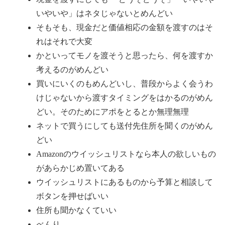
いやいや」はネタじゃないとめんどい
そもそも、現金だと価値相応の金額を渡すのはそ
れはそれで大変
かといってモノを渡そうと思ったら、何を渡すか
考えるのがめんどい
買いにいくのもめんどいし、普段からよく会うわ
けじゃないから渡すタイミングをはかるのがめん
どい。そのためにアポをとるとか無理無理
ネットで買うにしても送付先住所を聞くのがめん
どい
Amazonのウイッシュリストなら本人の欲しいもの
があらかじめ置いてある
ウイッシュリストにあるものから予算と相談して
ボタンを押せばいい
住所も聞かなくていい
べんり