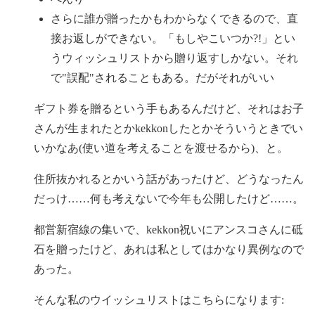
さらに誰が贈ったかもわからなくできるので、直
接お返しができない。「もしやこいつか?!」とい
うウィッシュリストから贈り返すしかない。それ
で"誤配"されることもある。だがそれがいい
ギフト券を贈るという手もあるんだけど、それはお子
さんが生まれたとかkekkonしたとかそういうときでい
いかなあ(使い道を考えることを渡せるから)、と。
住所抜かれるとかいう話があったけど、どうなったん
だっけ……何も考えないで今年も公開したけど……。
都営新宿線の集いで、kekkon祝いにアンスコさんに砥
石を贈ったけど、あれは私としてはかなり異例なので
あった。
そんな私のウイッシュリストはこちらになります: