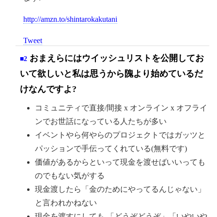
http://amzn.to/shintarokakutani
Tweet
おまえらにはウイッシュリストを公開してお
■2
いて欲しいと私は思うから隗より始めているだ
けなんですよ?
コミュニティで直接/間接 x オンライン x オフライ
ンでお世話になっている人たちが多い
イベントやら何やらのプロジェクトではガッツと
パッションで手伝ってくれている(無料です)
価値があるからといって現金を渡せばいいっても
のでもない気がする
現金渡したら「金のためにやってるんじゃない」
と言われかねない
現金を渡すにしても 「どうぞどうぞ」「いやいや