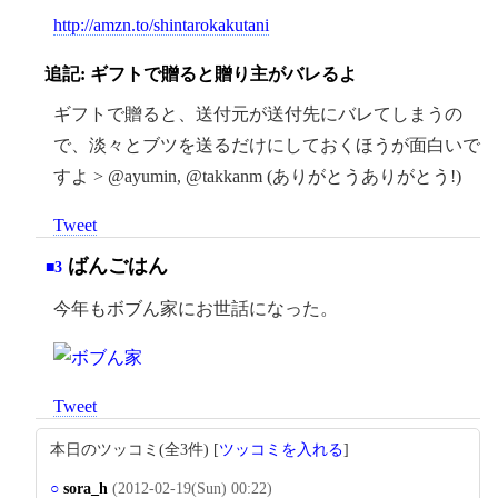
http://amzn.to/shintarokakutani
追記: ギフトで贈ると贈り主がバレるよ
ギフトで贈ると、送付元が送付先にバレてしまうの
で、淡々とブツを送るだけにしておくほうが面白いで
すよ > @ayumin, @takkanm (ありがとうありがとう!)
Tweet
ばんごはん
■3
今年もボブん家にお世話になった。
Tweet
本日のツッコミ(全3件) [
ツッコミを入れる
]
○
sora_h
(2012-02-19(Sun) 00:22)