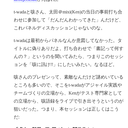
t-wadaと咳さん、太田＠mixi(Ken)の当日の事前打ち合
わせに参加して「だんだんわかってきた」んだけど、
これパネルディスカッションじゃないのな。
t-wadaは最初からパネルなんか意図してなかった。タ
イトルに偽りありだよ。打ち合わせで「書記って何す
んの？」というのを聞いてみたら、つまりこのセッシ
ョンを「咳に訊け!!」にしたいみたい。なるほど。
咳さんのプレゼンって、素敵なんだけど謎めいている
ところも多いので、そこをt-wadaがアジャイル実践や
チームづくりの立場から、Kenがテスト専門家として
の立場から、咳語録をライブで引き出そうというのが
狙いだった。つまり、本セッションは正しくはこう
だ: