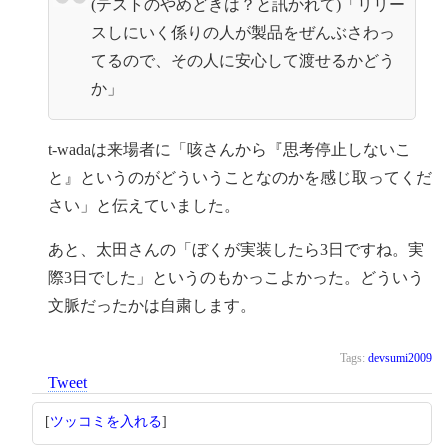
(テストのやめどきは？と訊かれて)「リリー
スしにいく係りの人が製品をぜんぶさわっ
てるので、その人に安心して渡せるかどう
か」
t-wadaは来場者に「咳さんから『思考停止しないこ
と』というのがどういうことなのかを感じ取ってくだ
さい」と伝えていました。
あと、太田さんの「ぼくが実装したら3日ですね。実
際3日でした」というのもかっこよかった。どういう
文脈だったかは自粛します。
Tags:
devsumi2009
Tweet
[
ツッコミを入れる
]