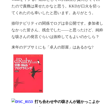
たので責務は果せたかなと思う。KKDが口火を切っ
てくれたのも幸いしたと思います。ありがとう。
捺印ナビリティの関係でログは非公開です。参加者し
なかった皆さん、残念でした――と思ったけど、純粋
な咳さんの発言ぐらいは抜粋してもよいのかしら？
来年のデブサミにも「卓人の部屋」はあるかな?
打ち合わせ中の咳さんが超かっこよか