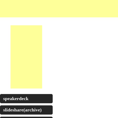
speakerdeck
slideshare(archive)