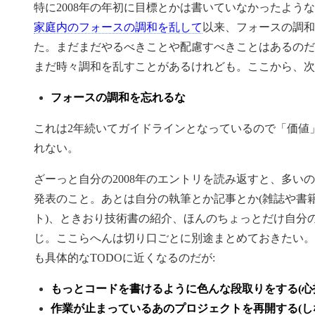
特に2008年の年初に目標とかは書いていなかったよう
家庭内のフォースの調和を乱して
以来、フォースの調和
た。まだまだやるべきことや配慮すべきことはあるのだ
まだ時々調和を乱すことがあるけれども。ここから、次
フォースの調和を忘れるな
これは2年続いてガイドラインとなっているので「価値
れない。
ざーっと自分の2008年のエントリを読み返すと、多い
発表のこと。あとは自分の執筆とか記事とか(雑誌や書籍、ka
ト)、ときおり技術書の紹介、ほんのちょっとだけ自分
じ。ここらへんは切り口ごとに別途まとめておきたい。
も具体的なTODOに近くなるのだが:
もっとコードを書けるように色んな段取りをする(心
作業が止まっているあのプロジェクトを再開する(し