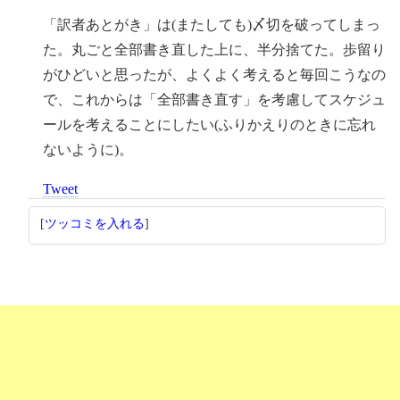
「訳者あとがき」は(またしても)〆切を破ってしまっ
た。丸ごと全部書き直した上に、半分捨てた。歩留り
がひどいと思ったが、よくよく考えると毎回こうなの
で、これからは「全部書き直す」を考慮してスケジュ
ールを考えることにしたい(ふりかえりのときに忘れ
ないように)。
Tweet
[
ツッコミを入れる
]