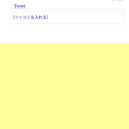
Tweet
[
ツッコミを入れる
]