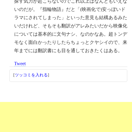
探す気力が起こらないのでこれ以上はなんともいえな
いのだが。『指輪物語』だと「(映画化で)安っぽいド
ラマにされてしまった」といった意見も結構あるみた
いだけれど、そもそも翻訳がアレみたいだから映像化
については基本的に文句ナシ、なのかなあ。超トンデ
モなく面白かったりしたらちょっとクヤシイので、来
年までには翻訳書にも目を通しておきたくはある。
Tweet
[
ツッコミを入れる
]