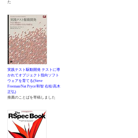
た
実践テスト駆動開発 テストに導
かれてオブジェクト指向ソフト
ウェアを育てる(Steve
Freeman/Nat Pryce/和智 右桂/高木
正弘)
推薦のことばを寄稿しました