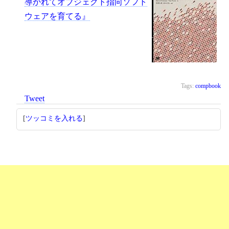
導かれてオブジェクト指向ソフト
ウェアを育てる』
Tags:
compbook
Tweet
[
ツッコミを入れる
]