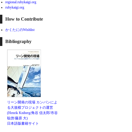
regional.rubykaigi.org
rubykaigi.org
How to Contribute
かくたにのWishlist
Bibliography
リーン開発の現場 カンバンによ
る大規模プロジェクトの運営
(Henrik Kniberg/角谷 信太郎/市谷
聡啓/藤原 大)
日本語版書籍サイト