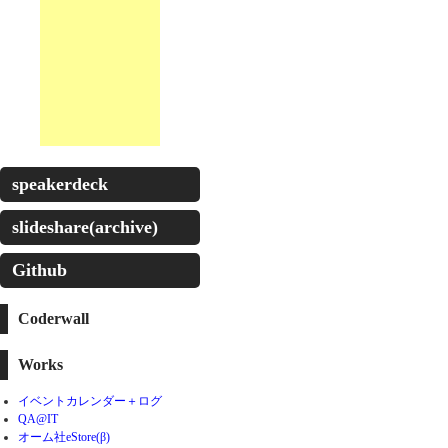
speakerdeck
slideshare(archive)
Github
Coderwall
Works
イベントカレンダー＋ログ
QA@IT
オーム社eStore(β)