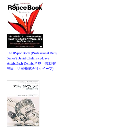
The RSpec Book (Professional Ruby
Series)(David Chelimsky/Dave
Astels/Zach Dennis/角谷 信太郎/
豊田 祐司/株式会社クイープ)