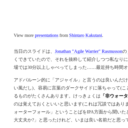
View more
presentations
from
Shintaro Kakutani
.
当日のスライドは、
Jonathan "Agile Warrier" Rasmusson
の
くできていたので、それを抜粋して紹介しつつ私なりに
場では30分以上しゃべってしまった……最近持ち時間オ
アドバルーン的に「アジャイル」と言うのは良いんだけ
い風だし)、容易に言葉のダークサイドに落ちゃって(こ
るものがたくさんあります。けっきょくは
「非ウォータ
のは覚えておくといいと思います(これは冗談ではあり
ォーターフォール」ということばをIPA方面から聞い
大丈夫か?」と思ったけれど、いまは良い名前だと思っ