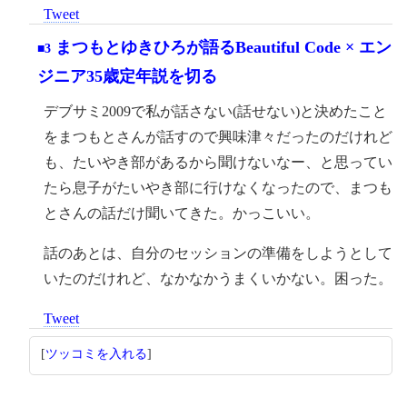
Tweet
まつもとゆきひろが語るBeautiful Code × エン
■3
ジニア35歳定年説を切る
デブサミ2009で私が話さない(話せない)と決めたこと
をまつもとさんが話すので興味津々だったのだけれど
も、たいやき部があるから聞けないなー、と思ってい
たら息子がたいやき部に行けなくなったので、まつも
とさんの話だけ聞いてきた。かっこいい。
話のあとは、自分のセッションの準備をしようとして
いたのだけれど、なかなかうまくいかない。困った。
Tweet
[
ツッコミを入れる
]