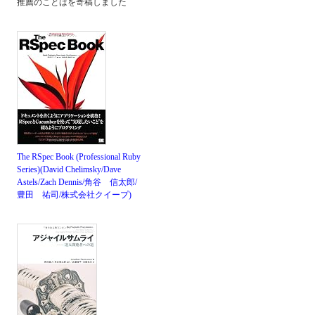
推薦のことばを寄稿しました
The RSpec Book (Professional Ruby
Series)(David Chelimsky/Dave
Astels/Zach Dennis/角谷 信太郎/
豊田 祐司/株式会社クイープ)