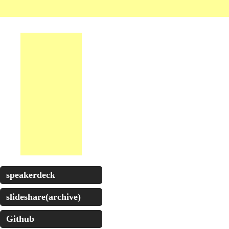
speakerdeck
slideshare(archive)
Github