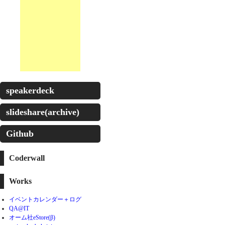
speakerdeck
slideshare(archive)
Github
Coderwall
Works
イベントカレンダー＋ログ
QA@IT
オーム社eStore(β)