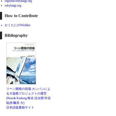
regional.rubykaigi.org
rubykaigi.org
How to Contribute
かくたにのWishlist
Bibliography
リーン開発の現場 カンバンによ
る大規模プロジェクトの運営
(Henrik Kniberg/角谷 信太郎/市谷
聡啓/藤原 大)
日本語版書籍サイト