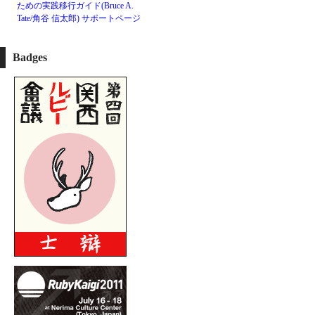
ための実践移行ガイド(Bruce A.
Tate/角谷 信太郎)
サポートページ
Badges