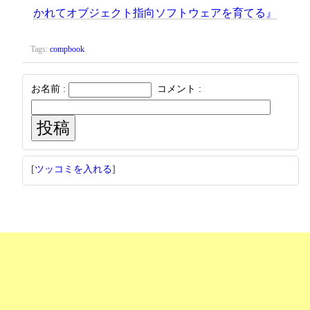
かれてオブジェクト指向ソフトウェアを育てる』
Tags:
compbook
お名前 :
コメント :
[
ツッコミを入れる
]