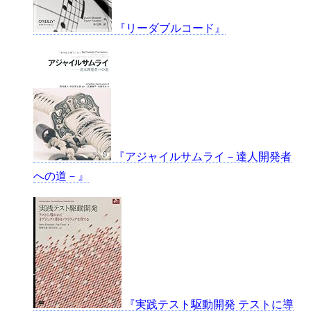
『リーダブルコード』
『アジャイルサムライ－達人開発者
への道－』
『実践テスト駆動開発 テストに導