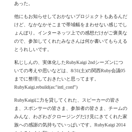
あった。
他にもお知らせしておかないプロジェクトもあるんだ
けど、なかなかそこまで帯域幅をまわせない感じでし
ょんぼり。インターネッツ上での感想だけがご褒美な
ので、参加してくれたみなさんは何か書いてもらえる
とうれしいです。
私じしんの、実体化したRubyKaigi 2ndシーズンにつ
いての考えや思いなどは、8/31(土)の関西Ruby会議05
までに整理しておきたいと思ってます。
RubyKaigi.rebuild(as:"intl_conf")
RubyKaigiに力を貸してくれた、スピーカーの皆さ
ま、スポンサーの皆さま、参加者の皆さま、チームの
みんな、わざわざクロージングだけ見にきてくれた家
族への感謝の気持ちでいっぱいです。RubyKaigi 2014