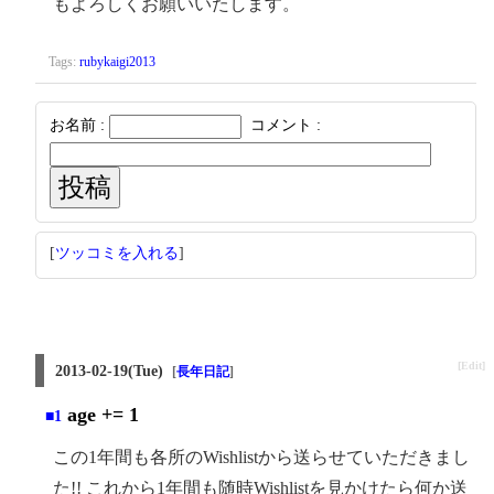
もよろしくお願いいたします。
Tags:
rubykaigi2013
お名前 :
コメント :
[
ツッコミを入れる
]
[Edit]
2013-02-19(Tue)
[
長年日記
]
age += 1
■1
この1年間も各所のWishlistから送らせていただきまし
た!! これから1年間も随時Wishlistを見かけたら何か送