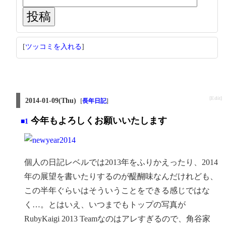
[
ツッコミを入れる
]
[Edit]
2014-01-09(Thu)
[
長年日記
]
今年もよろしくお願いいたします
■1
個人の日記レベルでは2013年をふりかえったり、2014
年の展望を書いたりするのが醍醐味なんだけれども、
この半年ぐらいはそういうことをできる感じではな
く…。とはいえ、いつまでもトップの写真が
RubyKaigi 2013 Teamなのはアレすぎるので、角谷家