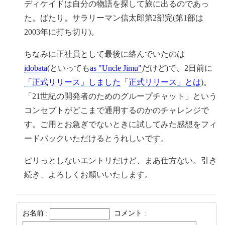
ディケイドは自分の物語を探して旅に出るのであっ
た。ばたり。サラリーマン信太郎第2部完(第1部は
2003年に打ち切り)。
ちなみに正社員として最後に絡んでいたのは
idobata
(といっても
as "Uncle Jimu"
だけど)で、2日前に
「正式リリース」しました
「
正式リリース」とは
)。
「21世紀の開発者のためのグループチャット」という
コンセプトがどこまで通用するのかのチャレンジで
す。ご用とお急ぎでないときに試してみた感想をフィ
ードバックいただけるとうれしいです。
ピリっとしないエントリだけど、まあ仕方ない。引き
続き、よろしくお願いいたします。
お名前 :
コメント :