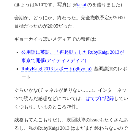
(きょうは6/10です。写真は @
takai
のを借りました)
会期が、どうにか、終わった。完全撤収予定が20:00
目標だったのが20:05だった。
ギョーカイっぽいメディアでの報道は:
公用語に英語、「再起動」したRubyKaigi 2013が
東京で開催(アイティメディア)
RubyKaigi 2013 レポート(gihyo.jp)
, 基調講演のレポ
ート
ぐらいかな(チャネルが足りない……)。インターネッ
ツで読んだ感想などについては、
はてブに記録
してい
くつもり。いまのところ78件。
残務もてんこもりだし、次回以降のissueもたくさんあ
るし、私のRubyKaigi 2013 はまだまだ終わらないので