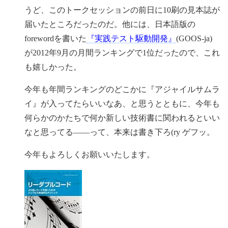
うど、このトークセッションの前日に10刷の見本誌が
届いたところだったのだ。他には、日本語版の
forewordを書いた
『実践テスト駆動開発』
(GOOS-ja)
が2012年9月の月間ランキングで1位だったので、これ
も嬉しかった。
今年も年間ランキングのどこかに『アジャイルサムラ
イ』が入ってたらいいなあ、と思うとともに、今年も
何らかのかたちで何か新しい技術書に関われるといい
なと思ってる——って、本来は書き下ろ(ry ゲフッ。
今年もよろしくお願いいたします。