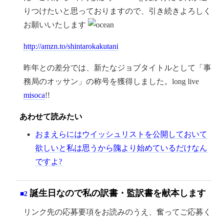
りつけたいと思っておりますので、引き続きよろしく
お願いいたします
http://amzn.to/shintarokakutani
昨年との差分では、新たなジョブタイトルとして「事
務局のオッサン」の称号を獲得しました。long live
misoca
!!
あわせて読みたい
おまえらにはウイッシュリストを公開しておいて
欲しいと私は思うから隗より始めているだけなん
ですよ?
誕生日なので私の訳書・監訳書を献本します
■2
リンク先の応募要項をお読みのうえ、奮ってご応募く