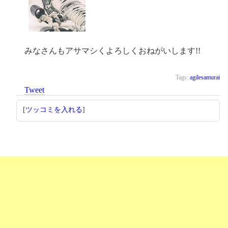
みなさんもアサマシくよろしくおねがいします!!
Tags:
agilesamurai
Tweet
[
ツッコミを入れる
]