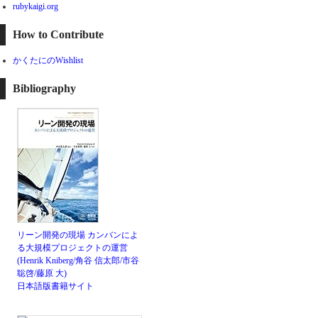
rubykaigi.org
How to Contribute
かくたにのWishlist
Bibliography
リーン開発の現場 カンバンによ
る大規模プロジェクトの運営
(Henrik Kniberg/角谷 信太郎/市谷
聡啓/藤原 大)
日本語版書籍サイト