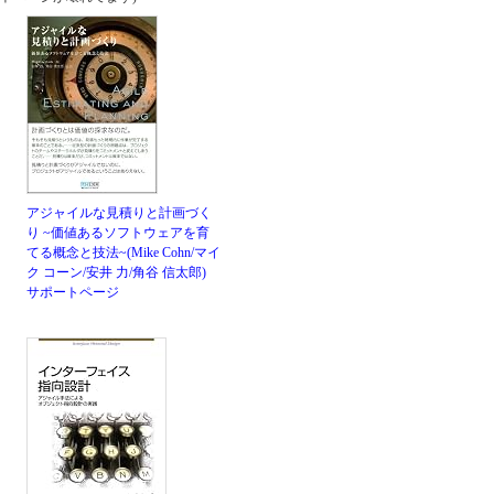
アジャイルな見積りと計画づく
り ~価値あるソフトウェアを育
てる概念と技法~(Mike Cohn/マイ
ク コーン/安井 力/角谷 信太郎)
サポートページ