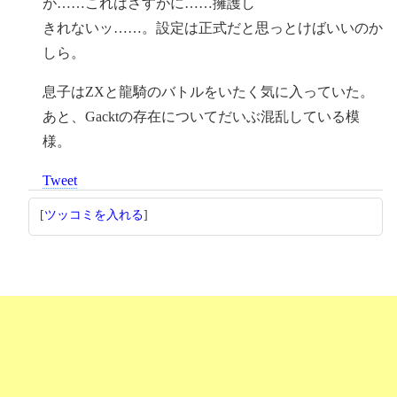
が……これはさすがに……擁護し
きれないッ……。設定は正式だと思っとけばいいのか
しら。
息子はZXと龍騎のバトルをいたく気に入っていた。
あと、Gacktの存在についてだいぶ混乱している模
様。
Tweet
[
ツッコミを入れる
]