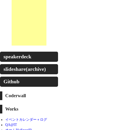
speakerdeck
slideshare(archive)
Github
Coderwall
Works
イベントカレンダー＋ログ
QA@IT
オーム社eStore(β)