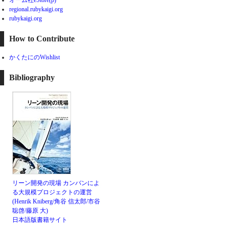
regional.rubykaigi.org
rubykaigi.org
How to Contribute
かくたにのWishlist
Bibliography
リーン開発の現場 カンバンによ
る大規模プロジェクトの運営
(Henrik Kniberg/角谷 信太郎/市谷
聡啓/藤原 大)
日本語版書籍サイト