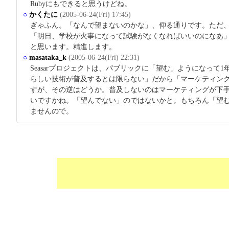
Rubyにもできると思うけどね。
○
かくたに
(2005-06-24(Fri) 17:45)
ぎゃふん。「なんで望まないのかな」、仰る通りです。ただ
「明日、学校が火事になって試験がなくなればいいのになあ
と思います。精進します。
○
masataka_k
(2005-06-24(Fri) 22:31)
Seasarプロジェクトは、パブリックに「望む」ようになって
らしい技術が普及するとは限らない」だから「マーケティン
すが、その逆はどうか。普及しないのはマーケティングが下
いですかね。「望んでない」のではないかと。もちろん「望む
ませんので。