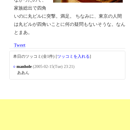
家族総出で四角
いのに丸ビルに突撃。満足。 ちなみに、東京の人間
は丸ビルが四角いことに何の疑問もないそうな。なん
とまあ。
Tweet
本日のツッコミ(全1件) [
ツッコミを入れる
]
○
manhole
(2005-02-15(Tue) 23:21)
ああん