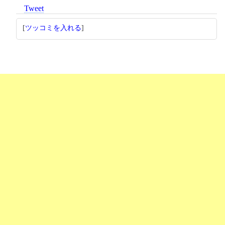
Tweet
[
ツッコミを入れる
]