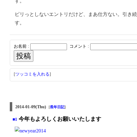
す。
ピリっとしないエントリだけど、まあ仕方ない。引き続
す。
お名前 :
コメント :
[
ツッコミを入れる
]
2014-01-09(Thu)
[
長年日記
]
今年もよろしくお願いいたします
■1