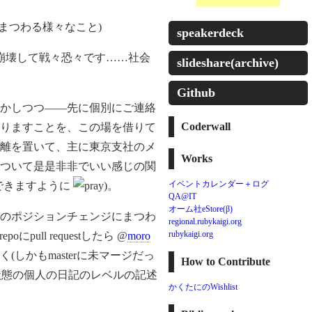
まつわる様々なこと)
speakerdeck
が崩壊して戦々恐々です……社会
slideshare(archive)
Github
かしつつ——先に個別にご連絡
Coderwall
りますことを、この場を借りて
離を置いて、主に東京支社のメ
Works
ついて是是非非でいい感じの関
イベントカレンダー＋ログ
できますように
)。
QA@IT
オーム社eStore(β)
のポジションチェンジにまつわ
regional.rubykaigi.org
rubykaigi.org
oにpull requestしたら @
moro
しかもmasterに未マージだっ
How to Contribute
状態の個人の日記のレベルの記述
かくたにのWishlist