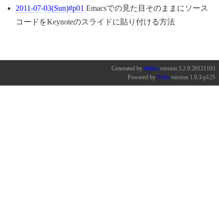
2011-07-03(Sun)#p01
Emacsでの見た目そのままにソース
コードをKeynoteのスライドに貼り付ける方法
Generated by
tDiary
version 3.2.0.20121103
Powered by
Ruby
version 1.9.3-p125